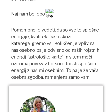
Naj nam bo lepo.
Pomembno je vedeti, da so vse to splošne
energije, kvaliteta časa, skozi
katerega gremo vsi. Kolikšen je vpliv na
nas osebno, pa je odvisno od naših rojstnih
energij (astrološke karte) in s tem moči
oziroma povezav ter sorodnosti splošnih
energij z našimi osebnimi. To pa je že vaša
osebna zgodba, namenjena samo vam.