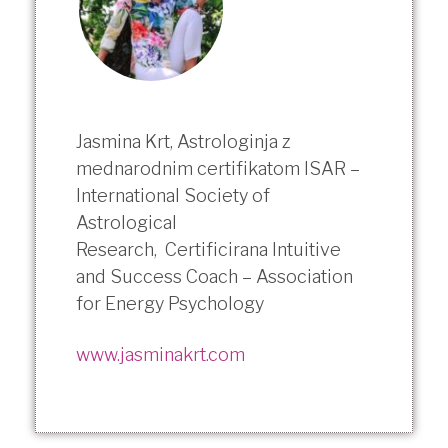
Jasmina Krt, Astrologinja z
mednarodnim certifikatom ISAR –
International Society of
Astrological
Research,
Certificirana Intuitive
and Success Coach – Association
for Energy Psychology
www.jasminakrt.com