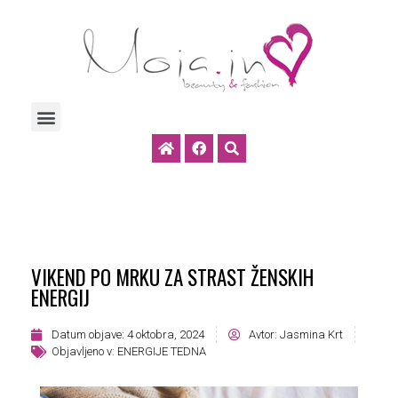
VIKEND PO MRKU ZA STRAST ŽENSKIH
ENERGIJ
Datum objave:
4 oktobra, 2024
Avtor:
Jasmina Krt
Objavljeno v:
ENERGIJE TEDNA