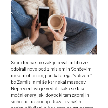
Sredi tedna smo zaključevali in tiho že
odpirali nove poti z mlajem in Sončevim
mrkom obenem, pod katerega “vplivom”
bo Zemlja in mi še kar nekaj mesecev.
Neprecenljivo je vedeti, kako se tako
močni energijski dogodki tam zgoraj in
sinhrono tu spodaj odražajo v naših