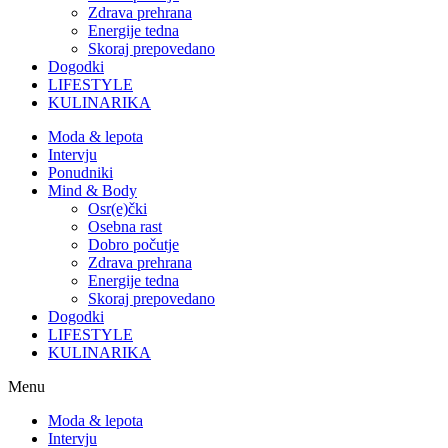
Zdrava prehrana
Energije tedna
Skoraj prepovedano
Dogodki
LIFESTYLE
KULINARIKA
Moda & lepota
Intervju
Ponudniki
Mind & Body
Osr(e)čki
Osebna rast
Dobro počutje
Zdrava prehrana
Energije tedna
Skoraj prepovedano
Dogodki
LIFESTYLE
KULINARIKA
Menu
Moda & lepota
Intervju