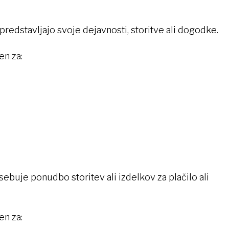
redstavljajo svoje dejavnosti, storitve ali dogodke.
en za:
sebuje ponudbo storitev ali izdelkov za plačilo ali
en za: