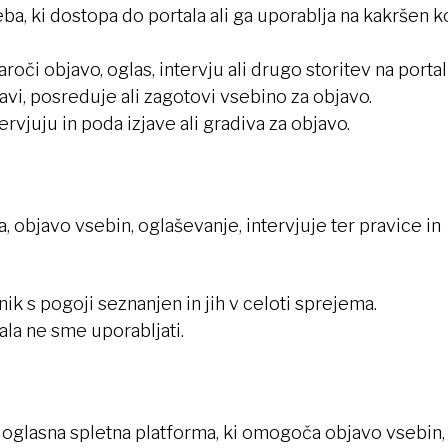
ba, ki dostopa do portala ali ga uporablja na kakršen ko
aroči objavo, oglas, intervju ali drugo storitev na portal
pravi, posreduje ali zagotovi vsebino za objavo.
ervjuju in poda izjave ali gradiva za objavo.
, objavo vsebin, oglaševanje, intervjuje ter pravice in
ik s pogoji seznanjen in jih v celoti sprejema.
ala ne sme uporabljati.
n oglasna spletna platforma, ki omogoča objavo vsebin,