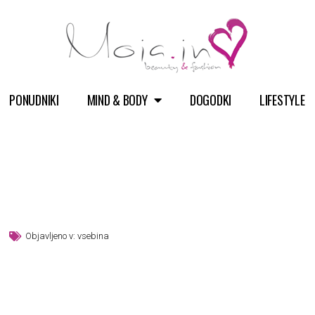
PONUDNIKI
MIND & BODY
DOGODKI
LIFESTYLE
Objavljeno v:
vsebina