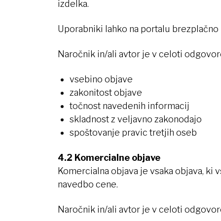
izdelka.
Uporabniki lahko na portalu brezplačno p
Naročnik in/ali avtor je v celoti odgovor
vsebino objave
zakonitost objave
točnost navedenih informacij
skladnost z veljavno zakonodajo
spoštovanje pravic tretjih oseb
4.2 Komercialne objave
Komercialna objava je vsaka objava, ki v
navedbo cene.
Naročnik in/ali avtor je v celoti odgovor