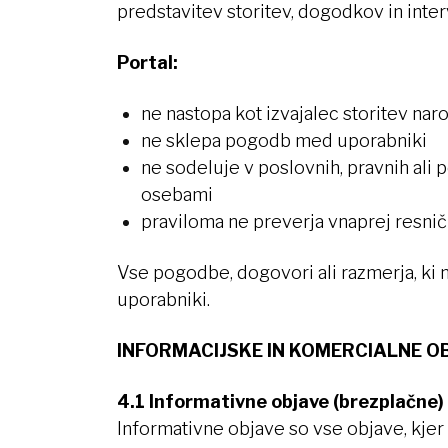
predstavitev storitev, dogodkov in inter
Portal:
ne nastopa kot izvajalec storitev nar
ne sklepa pogodb med uporabniki
ne sodeluje v poslovnih, pravnih ali 
osebami
praviloma ne preverja vnaprej resničn
Vse pogodbe, dogovori ali razmerja, ki 
uporabniki.
INFORMACIJSKE IN KOMERCIALNE O
4.1 Informativne objave (brezplačne)
Informativne objave so vse objave, kjer