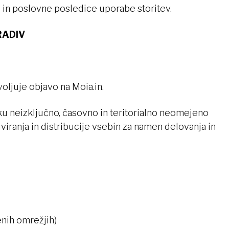
 in poslovne posledice uporabe storitev.
RADIV
voljuje objavo na Moia.in.
ku neizključno, časovno in teritorialno neomejeno
viranja in distribucije vsebin za namen delovanja in
nih omrežjih)