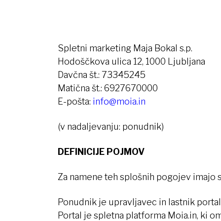
Spletni marketing Maja Bokal s.p.
Hodoščkova ulica 12, 1000 Ljubljana
Davčna št.: 73345245
Matična št.: 6927670000
E-pošta:
info@moia.in
(v nadaljevanju: ponudnik)
DEFINICIJE POJMOV
Za namene teh splošnih pogojev imajo s
Ponudnik je upravljavec in lastnik portal
Portal je spletna platforma Moia.in, ki 