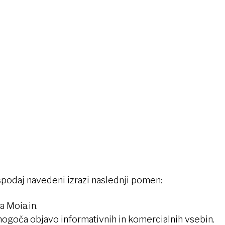
podaj navedeni izrazi naslednji pomen:
a Moia.in.
omogoča objavo informativnih in komercialnih vsebin.