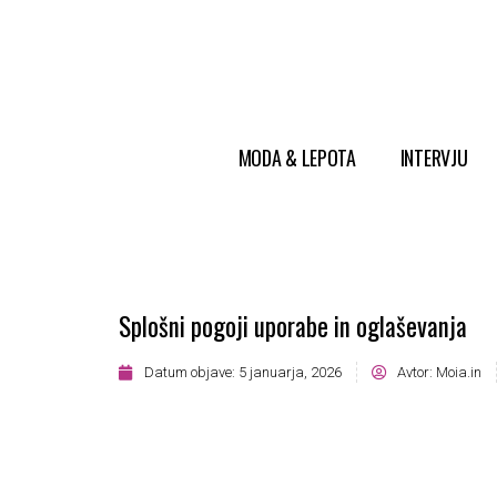
MODA & LEPOTA
INTERVJU
Splošni pogoji uporabe in oglaševanja
Datum objave:
5 januarja, 2026
Avtor:
Moia.in