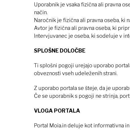
Uporabnik je vsaka fizična ali pravna ose
način.
Naročnik je fizična ali pravna oseba, ki n
Avtor je fizična ali pravna oseba, ki pri
Intervjuvanec je oseba, ki sodeluje v int
SPLOŠNE DOLOČBE
Ti splošni pogoji urejajo uporabo portala
obveznosti vseh udeleženih strani.
Z uporabo portala se šteje, da je uporabn
Če se uporabnik s pogoji ne strinja, port
VLOGA PORTALA
Portal Moia.in deluje kot informativna i