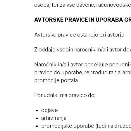
oseba) ter za vse davčne, računovodske
AVTORSKE PRAVICE IN UPORABA G
Avtorske pravice ostanejo pri avtorju.
Z oddajo vsebin naročnik in/ali avtor do
Naročnik in/ali avtor podeljuje ponudni
pravico do uporabe, reproduciranja, arhi
promocije portala.
Ponudnik ima pravico do:
objave
arhiviranja
promocijske uporabe (tudi na družbe