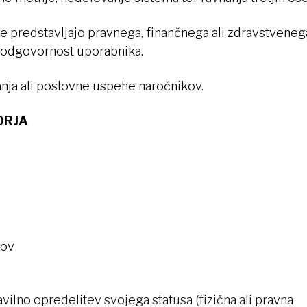
e predstavljajo pravnega, finančnega ali zdravstveneg
o odgovornost uporabnika.
nja ali poslovne uspehe naročnikov.
ORJA
lov
ilno opredelitev svojega statusa (fizična ali pravna