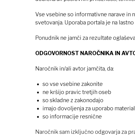
Vse vsebine so informativne narave in n
svetovanja. Uporaba portala je na lastn
Ponudnik ne jamči za rezultate oglaševa
ODGOVORNOST NAROČNIKA IN AVT
Naročnik in/ali avtor jamčita, da:
so vse vsebine zakonite
ne kršijo pravic tretjih oseb
so skladne z zakonodajo
imajo dovoljenja za uporabo materia
so informacije resnične
Naročnik sam izključno odgovarja za prav