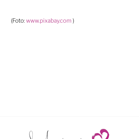
(Foto:
www.pixabay.com
)