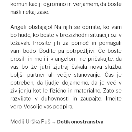
komunikaciji ogromno in verjamem, da boste
našli nekaj zase.
Angeli obstajajo! Na njih se obrnite, ko vam
bo hudo, ko boste v brezizhodni situaciji oz. v
težavah. Prosite jih za pomoč in pomagali
vam bodo. Bodite pa potrpežljivi. Če boste
prosili in molili k angelom, ne pričakujte, da
vas bo že jutri zjutraj čakala nova služba,
boljši partner ali večje stanovanje. Čas je
potreben, da ljudje dojamemo, da je več v
življenju kot le fizično in materialno. Zato se
razvijate v duhovnosti in zaupajte. Imejte
vero. Vesolje vas podpira.
Medij Urška Puš
→
Dotik onostranstva