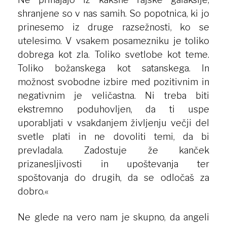
shranjene so v nas samih. So popotnica, ki jo
prinesemo iz druge razsežnosti, ko se
utelesimo. V vsakem posamezniku je toliko
dobrega kot zla. Toliko svetlobe kot teme.
Toliko božanskega kot satanskega. In
možnost svobodne izbire med pozitivnim in
negativnim je veličastna. Ni treba biti
ekstremno poduhovljen, da ti uspe
uporabljati v vsakdanjem življenju večji del
svetle plati in ne dovoliti temi, da bi
prevladala. Zadostuje že kanček
prizanesljivosti in upoštevanja ter
spoštovanja do drugih, da se odločaš za
dobro.«
Ne glede na vero nam je skupno, da angeli