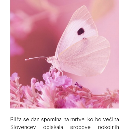
Bliža se dan spomina na mrtve, ko bo večina
Slovencev obiskala grobove pokojnih