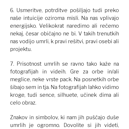
6. Usmeritve, potrditve pošiljajo tudi preko
naše intuicije oziroma misli. Na nas vplivajo
energijsko. Velikokrat naredimo ali rečemo
nekaj, česar običajno ne bi. V takih trenutkih
nas vodijo umrli, k pravi rešitvi, pravi osebi ali
projektu.
7. Prisotnost umrlih se ravno tako kaže na
fotografijah in videih. Gre za orbe in/ali
meglice, neke vrste pack. Na posnetkih orbe
šibajo sem in tja. Na fotografijah lahko vidimo
kroge, tudi sence, silhuete, učinek dima ali
celo obraz.
Znakov in simbolov, ki nam jih puščajo duše
umrlih je ogromno. Dovolite si jih videti,