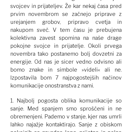
svojcev in prijateljev. Že kar nekaj časa pred
prvim novembrom se začnejo priprave z
urejanjem grobov, pripravo cvetja in
nakupom sveč. V tem času je prebujena
kolektivna zavest spomina na naše drage
pokojne svojce in prijatelje. Okoli prvega
novembra tako postanemo bolj dovzetni za
energije. Od nas je sicer vedno odvisno ali
bomo znake in simbole »videli« ali ne.
Izpostavila bom 7 najpogostejših načinov
komunikacije onostranstva z nami.
1. Najbolj pogosta oblika komunikacije so
sanje. Med spanjem smo sproščeni in ne
obremenjeni. Pademo v stanje, kjer nas umrli
lahko najažje kontaktirajo. Sanje z obiskom