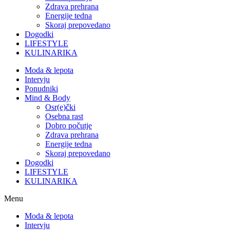
Zdrava prehrana
Energije tedna
Skoraj prepovedano
Dogodki
LIFESTYLE
KULINARIKA
Moda & lepota
Intervju
Ponudniki
Mind & Body
Osr(e)čki
Osebna rast
Dobro počutje
Zdrava prehrana
Energije tedna
Skoraj prepovedano
Dogodki
LIFESTYLE
KULINARIKA
Menu
Moda & lepota
Intervju