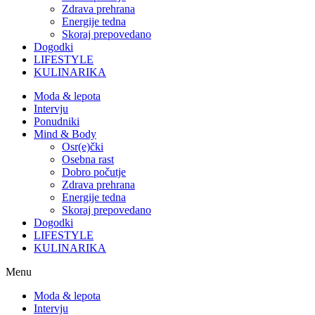
Zdrava prehrana
Energije tedna
Skoraj prepovedano
Dogodki
LIFESTYLE
KULINARIKA
Moda & lepota
Intervju
Ponudniki
Mind & Body
Osr(e)čki
Osebna rast
Dobro počutje
Zdrava prehrana
Energije tedna
Skoraj prepovedano
Dogodki
LIFESTYLE
KULINARIKA
Menu
Moda & lepota
Intervju