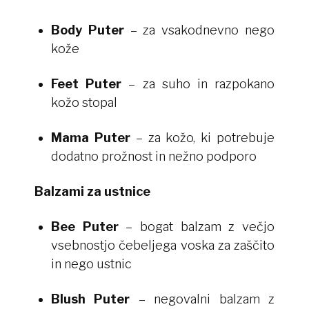
Body Puter
– za vsakodnevno nego
kože
Feet Puter
– za suho in razpokano
kožo stopal
Mama Puter
– za kožo, ki potrebuje
dodatno prožnost in nežno podporo
Balzami za ustnice
Bee Puter
– bogat balzam z večjo
vsebnostjo čebeljega voska za zaščito
in nego ustnic
Blush Puter
– negovalni balzam z