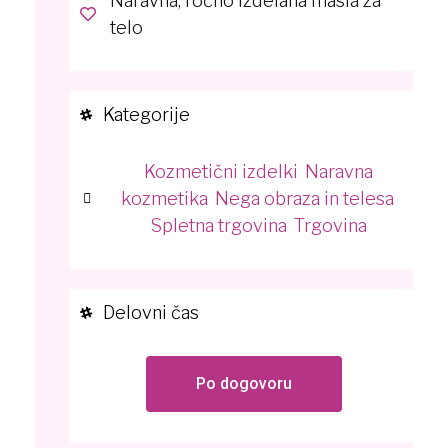
Naravna, ročno izdelana masla za
telo
Kategorije
Kozmetični izdelki
,
Naravna
kozmetika
,
Nega obraza in telesa
,
Spletna trgovina
,
Trgovina
Delovni čas
Po dogovoru