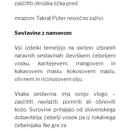
zaščititi otroška lička pred
mrazom. Takrat Puter resnično zaživi.
Sestavine z namenom
Vsi izdelki temeljijo na skrbno izbranih
naravnih sestavinah: deviškem čebeljem
vosku, karitejevem, mangovem in
kakavovem maslu, kokosovem maslu,
olivnem in ricinusovem olju.
Vsaka sestavina ima svojo vlogo –
zaščititi, navlažiti, pomiriti ali obnoviti
kožo. Surovine prihajajo od slovenskega
dobavitelja, čebelji vosek pa iz lokalnega
čebelnjaka. Ne gre za