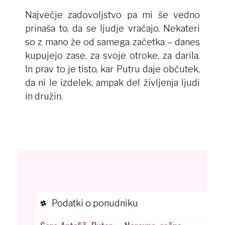
Največje zadovoljstvo pa mi še vedno
prinaša to, da se ljudje vračajo. Nekateri
so z mano že od samega začetka – danes
kupujejo zase, za svoje otroke, za darila.
In prav to je tisto, kar Putru daje občutek,
da ni le izdelek, ampak del življenja ljudi
in družin.
Podatki o ponudniku