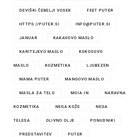
DEVIŠKI ČEBELJI VOSEK
,
FEET PUTER
,
HTTPS://PUTER.SI
,
INFO@PUTER.SI
,
JANUAR
,
KAKAVOVO MASLO
,
KARITEJEVO MASLO
,
KOKOSOVO
MASLO
,
KOZMETIKA
,
LJUBEZEN
,
MAMA PUTER
,
MANGOVO MASLO
,
MASLA ZA TELO
,
MOIA.IN
,
NARAVNA
KOZMETIKA
,
NEGA KOŽE
,
NEGA
TELESA
,
OLIVNO OLJE
,
PONUDNIKI
,
PREDSTAVITEV
,
PUTER
,