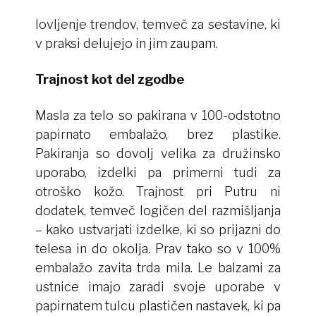
l
ovljenje trendov, temveč za sestavine, ki
v praksi delujejo in jim zaupam.
Trajnost kot del zgodbe
Masla za telo so pakirana v 100-odstotno
papirnato embalažo, brez plastike.
Pakiranja so dovolj velika za družinsko
uporabo, izdelki pa primerni tudi za
otroško kožo. Trajnost pri Putru ni
dodatek, temveč logičen del razmišljanja
– kako ustvarjati izdelke, ki so prijazni do
telesa in do okolja.
Prav tako so v 100%
embalažo zavita trda mila. Le balzami za
ustnice imajo zaradi svoje uporabe v
papirnatem tulcu plastičen nastavek, ki pa