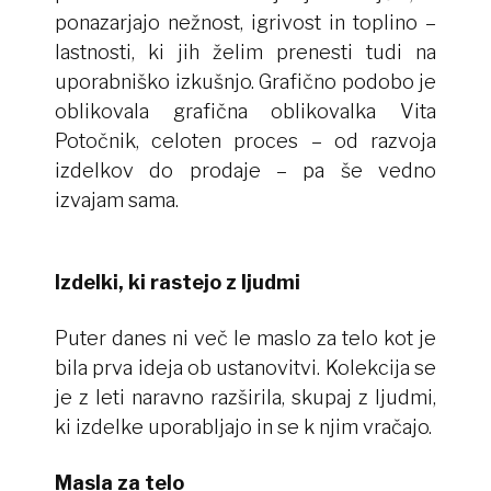
ponazarjajo nežnost, igrivost in toplino –
lastnosti, ki jih želim prenesti tudi na
uporabniško izkušnjo. Grafično podobo je
oblikovala grafična oblikovalka Vita
Potočnik, celoten proces – od razvoja
izdelkov do prodaje – pa še vedno
izvajam sama.
Izdelki, ki rastejo z ljudmi
Puter danes ni več le maslo za telo
kot je
bila prva ideja ob ustanovitvi
. Kolekcija se
je z leti naravno razširila, skupaj z ljudmi,
ki izdelke uporabljajo in se k njim vračajo.
Masla za telo