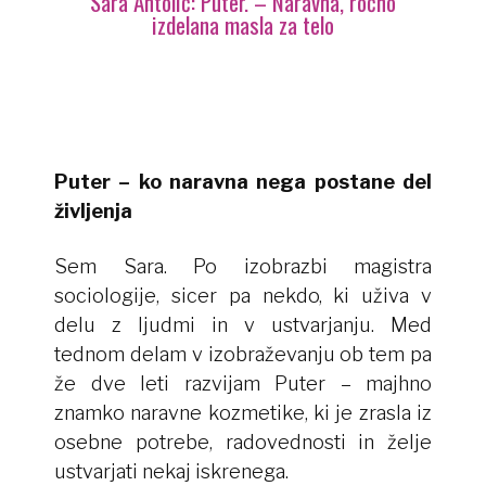
Sara Antolič: Puter. – Naravna, ročno
izdelana masla za telo
Puter – ko naravna nega postane del
življenja
Sem Sara. Po izobrazbi magistra
sociologije, sicer pa nekdo, ki uživa v
delu z ljudmi in v ustvarjanju. Med
tednom delam v izobraževanju ob tem pa
že dve leti razvijam Puter – majhno
znamko naravne kozmetike, ki je zrasla iz
osebne potrebe, radovednosti in želje
ustvarjati nekaj iskrenega.