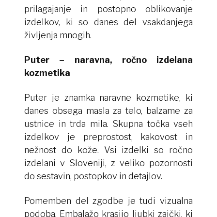
prilagajanje in postopno oblikovanje
izdelkov, ki so danes del vsakdanjega
življenja mnogih.
Puter – naravna, ročno izdelana
kozmetika
Puter je znamka naravne kozmetike, ki
danes obsega masla za telo, balzame za
ustnice in trda mila. Skupna točka vseh
izdelkov je preprostost, kakovost in
nežnost do kože. Vsi izdelki so ročno
izdelani v Sloveniji, z veliko pozornosti
do sestavin, postopkov in detajlov.
Pomemben del zgodbe je tudi vizualna
podoba. Embalažo krasijo ljubki zajčki, ki