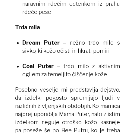
naravnim rdečim odtenkom iz prahu
rdeče pese
Trda mila
Dream Puter
– nežno trdo milo s
sivko, ki kožo očisti in hkrati pomiri
Coal Puter
– trdo milo z aktivnim
ogljem za temeljito čiščenje kože
Posebno veselje mi predstavlja dejstvo,
da izdelki pogosto spremljajo ljudi v
različnih življenjskih obdobjih. Ko mamica
najprej uporablja Mama Puter, nato z istim
izdelkom neguje otroško kožo, kasneje
pa poseže še po Bee Putru, ko je treba