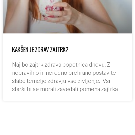
KAKŠEN JE ZDRAV ZAJTRK?
Naj bo zajtrk zdrava popotnica dnevu. Z
nepravilno in neredno prehrano postavite
slabe temelje zdravju vse življenje. Vsi
starši bi se morali zavedati pomena zajtrka