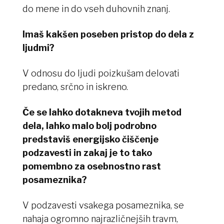
do mene in do vseh duhovnih znanj.
Imaš kakšen poseben pristop do dela z
ljudmi?
V odnosu do ljudi poizkušam delovati
predano, srčno in iskreno.
Če se lahko dotakneva tvojih metod
dela, lahko malo bolj podrobno
predstaviš energijsko čiščenje
podzavesti in zakaj je to tako
pomembno za osebnostno rast
posameznika?
V podzavesti vsakega posameznika, se
nahaja ogromno najrazličnejših travm,