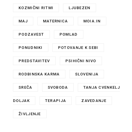
KOZMIČNI RITMI
,
LJUBEZEN
,
MAJ
,
MATERNICA
,
MOIA.IN
,
PODZAVEST
,
POMLAD
,
PONUDNIKI
,
POTOVANJE K SEBI
,
PREDSTAVITEV
,
PSIHIČNI NIVO
,
RODBINSKA KARMA
,
SLOVENIJA
,
SREČA
,
SVOBODA
,
TANJA CVENKELJ
DOLJAK
,
TERAPIJA
,
ZAVEDANJE
,
ŽIVLJENJE