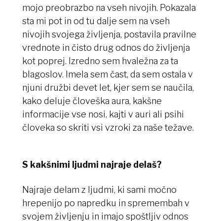
mojo preobrazbo na vseh nivojih. Pokazala
sta mi pot in od tu dalje sem na vseh
nivojih svojega življenja, postavila pravilne
vrednote in čisto drug odnos do življenja
kot poprej. Izredno sem hvaležna za ta
blagoslov. Imela sem čast, da sem ostala v
njuni družbi devet let, kjer sem se naučila,
kako deluje človeška aura, kakšne
informacije vse nosi, kajti v auri ali psihi
človeka so skriti vsi vzroki za naše težave.
S kakšnimi ljudmi najraje delaš?
Najraje delam z ljudmi, ki sami močno
hrepenijo po napredku in spremembah v
svojem življenju in imajo spoštljiv odnos