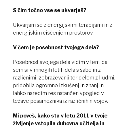
S čim točno vse se ukvarjaš?
Ukvarjam se z energijskimi terapijami in z
energijskim čiščenjem prostorov.
V čem je posebnost tvojega dela?
Posebnost svojega dela vidim v tem, da
sem si v mnogih letih dela s sabo in z
različnimi izobraževanji ter delom z ljudmi,
pridobila ogromno izkušenj in znanj in
lahko naredim res natančen vpogled v
težave posameznika iz različnih nivojev.
Mi poveš, kako sta v letu 2011 v tvoje
življenje vstopila duhovna učitelja in