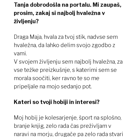
Tanja dobrodošla na portalu. Mi zaupaš,
prosim, zakaj si najbolj hvaležna v
življenju?
Draga Maja, hvala za tvoj stik, nadvse sem
hvaležna, da lahko delim svojo zgodbo z
vami.
V svojem življenju sem najbolj hvaležna, za
vse težke preizkušnje, s katerimi sem se
morala soočiti, ker ravno te so me
pripeljale na mojo sedanjo pot.
Kateri so tvoji hobiji in interesi?
Moj hobij je kolesarjenje, šport na splošno,
branje knjig, zelo rada čas preživljam v
naravi na morju, drugače pa zelo rada stvari