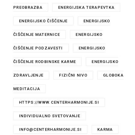
PREOBRAZBA
,
ENERGIJSKA TERAPEVTKA
,
ENERGIJSKO ČIŠČENJE
,
ENERGIJSKO
ČIŠČENJE MATERNICE
,
ENERGIJSKO
ČIŠČENJE PODZAVESTI
,
ENERGIJSKO
ČIŠČENJE RODBINSKE KARME
,
ENERGIJSKO
ZDRAVLJENJE
,
FIZIČNI NIVO
,
GLOBOKA
MEDITACIJA
,
HTTPS://WWW.CENTERHARMONIJE.SI
,
INDIVIDUALNO SVETOVANJE
,
INFO@CENTERHARMONIJE.SI
,
KARMA
,