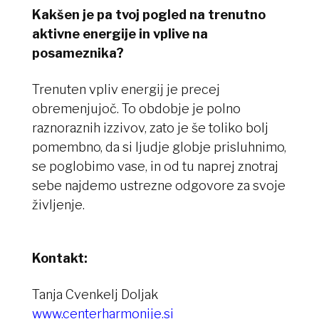
Kakšen je pa tvoj pogled na trenutno
aktivne energije in vplive na
posameznika?
Trenuten vpliv energij je precej
obremenjujoč. To obdobje je polno
raznoraznih izzivov, zato je še toliko bolj
pomembno, da si ljudje globje prisluhnimo,
se poglobimo vase, in od tu naprej znotraj
sebe najdemo ustrezne odgovore za svoje
življenje.
Kontakt:
Tanja Cvenkelj Doljak
www.centerharmonije.si