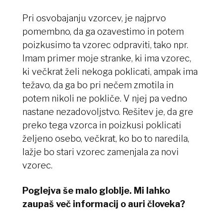
Pri osvobajanju vzorcev, je najprvo
pomembno, da ga ozavestimo in potem
poizkusimo ta vzorec odpraviti, tako npr.
Imam primer moje stranke, ki ima vzorec,
ki večkrat želi nekoga poklicati, ampak ima
težavo, da ga bo pri nečem zmotila in
potem nikoli ne pokliče. V njej pa vedno
nastane nezadovoljstvo. Rešitev je, da gre
preko tega vzorca in poizkusi poklicati
željeno osebo, večkrat, ko bo to naredila,
lažje bo stari vzorec zamenjala za novi
vzorec.
Poglejva še malo globlje. Mi lahko
zaupaš več informacij o auri človeka?