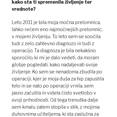
kako sta ti spremenila življenje ter
vrednote?
Leto 2011 je bila moja močna prelomnica,
lahko rečem eno najmočnejših prelomnic,
v mojem življenju. To leto sem se soočila
tudi z zelo zahtevno diagnozo in tudi z
operacijo. Ta diagnoza je bila nekakšno
sporočilo, ki mi je dalo vedeti, da moram
globje pogledati, kako nadaljevati svoje
življenje. Ko sem se nenadoma zbudila po
operaciji, kjer je moja duša za hip zapustila
telo in se nato po operaciji vrnila, sem
jasno začutila in videla čisto svetlobo v
svoji prihodnosti. Od tega trenutka dalje
sem kmalu zatem stopila v stik, z mojima
duhovnima učiteljema, ki sta zaslužna za