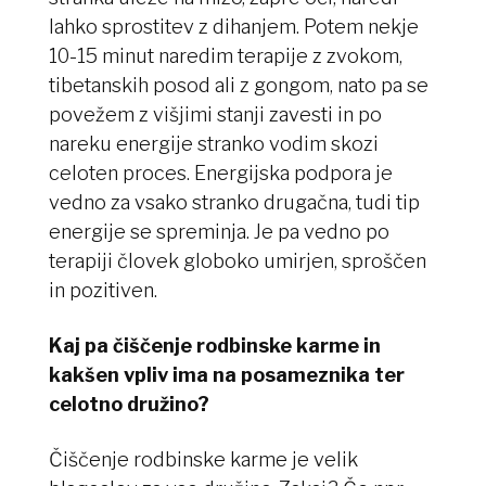
lahko sprostitev z dihanjem. Potem nekje
10-15 minut naredim terapije z zvokom,
tibetanskih posod ali z gongom, nato pa se
povežem z višjimi stanji zavesti in po
nareku energije stranko vodim skozi
celoten proces. Energijska podpora je
vedno za vsako stranko drugačna, tudi tip
energije se spreminja. Je pa vedno po
terapiji človek globoko umirjen, sproščen
in pozitiven.
Kaj pa čiščenje rodbinske karme in
kakšen vpliv ima na posameznika ter
celotno družino?
Čiščenje rodbinske karme je velik