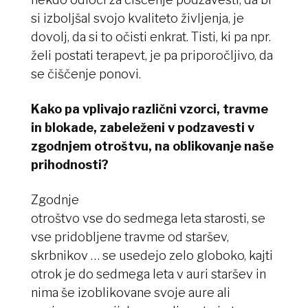
si izboljšal svojo kvaliteto življenja, je
dovolj, da si to očisti enkrat. Tisti, ki pa npr.
želi postati terapevt, je pa priporočljivo, da
se čiščenje ponovi.
Kako pa vplivajo različni vzorci, travme
in blokade, zabeleženi v podzavesti v
zgodnjem otroštvu, na oblikovanje naše
prihodnosti?
Zgodnje
otroštvo vse do sedmega leta starosti, se
vse pridobljene travme od staršev,
skrbnikov … se usedejo zelo globoko, kajti
otrok je do sedmega leta v auri staršev in
nima še izoblikovane svoje aure ali