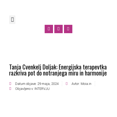
Tanja Cvenkelj Doljak: Energijska terapevtka
razkriva pot do notranjega miru in harmonije
Datum objave:
29 maja, 2024
Avtor:
Moia.in
Objavljeno v:
INTERVJU