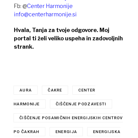
Fb: @
Center Harmonije
info@centerharmonije.si
Hvala, Tanja za tvoje odgovore. Moj
portal ti želi veliko uspeha in zadovoljnih
strank.
AURA
,
ČAKRE
,
CENTER
HARMONIJE
,
ČIŠČENJE PODZAVESTI
,
ČIŠČENJE POSAMIČNIH ENERGIJSKIH CENTROV
PO ČAKRAH
,
ENERGIJA
,
ENERGIJSKA