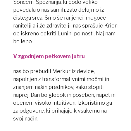
Soncem. Spoznanja, ki bodo veliko
povedala o nas samih, zato delujmo iz
čistega srca. Smo še ranjenci, mogoče
ranitelji ali že zdravitelji, nas sprašuje Krion
ob iskreno odkriti Lunini polnosti. Naj nam
bo lepo.
V zgodnjem petkovem jutru
nas bo prebudil Merkur iz device,
napolnjen z transformativnimi močmi in
znanjem naših prednikov, kako stopiti
naprej. Dan bo globok in poseben, napet in
obenem visoko intuitiven. Izkoristimo ga
za odgovore, ki prihajajo k vsakemu na
svoj način.