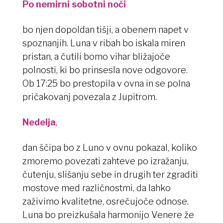
Po nemirni sobotni noči
bo njen dopoldan tišji, a obenem napet v
spoznanjih. Luna v ribah bo iskala miren
pristan, a čutili bomo vihar bližajoče
polnosti, ki bo prinsesla nove odgovore.
Ob 17:25 bo prestopila v ovna in se polna
pričakovanj povezala z Jupitrom.
Nedelja
,
dan ščipa bo z Luno v ovnu pokazal, koliko
zmoremo povezati zahteve po izražanju,
čutenju, slišanju sebe in drugih ter zgraditi
mostove med različnostmi, da lahko
zaživimo kvalitetne, osrečujoče odnose.
Luna bo preizkušala harmonijo Venere že