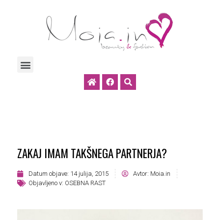
ZAKAJ IMAM TAKŠNEGA PARTNERJA?
Datum objave:
14 julija, 2015
Avtor:
Moia.in
Objavljeno v:
OSEBNA RAST