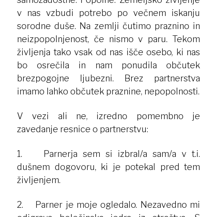
v nas vzbudi potrebo po večnem iskanju
sorodne duše. Na zemlji čutimo praznino in
neizpopolnjenost, če nismo v paru. Tekom
življenja tako vsak od nas išče osebo, ki nas
bo osrečila in nam ponudila občutek
brezpogojne ljubezni. Brez partnerstva
imamo lahko občutek praznine, nepopolnosti.
V vezi ali ne, izredno pomembno je
zavedanje resnice o partnerstvu:
1. Parnerja sem si izbral/a sam/a v t.i.
dušnem dogovoru, ki je potekal pred tem
življenjem.
2. Parner je moje ogledalo. Nezavedno mi