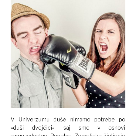
V Univerzumu duše nimamo potrebe po
»duši dvojčici«, saj smo v osnovi
samozadostne. Popolne. Zemeljsko življenje