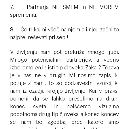
7. Partnerja NE SMEM in NE MOREM
spremeniti.
8. Če ti kaj ni všeč na njem ali njej, začni to
najprej reševati pri sebi!
V življenju nam pot prekriža mnogo ljudi.
Mnogo potencialnih partnerjev, a vedno
izberemo en in isti tip človeka. Zakaj? Težava
je v nas, ne v drugih. Mi nosimo zapis, ki
potuje z nami. To so podzavestni vzorci, ki
nam iz ozadja krojijo življenje. Kar v praksi
pomeni, da se lahko preselimo na drugi
konec sveta in poiščemo vizualno
popolnoma drug tip človeka, a konec koncev
se nam bo zgodba, pred katero smo