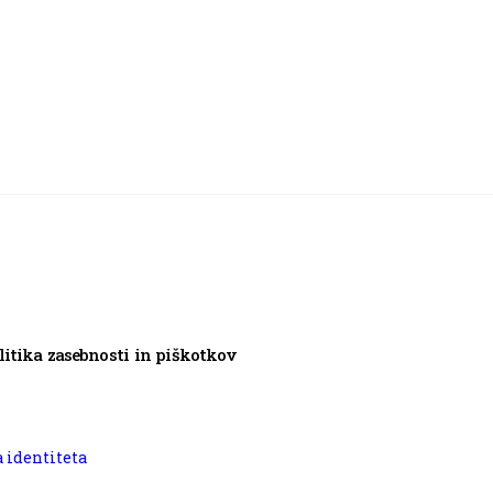
litika zasebnosti in piškotkov
 identiteta