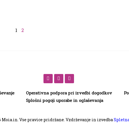
1
2
ševanje
Operativna podpora pri izvedbi dogodkov
Po
Splošni pogoji uporabe in oglaševanja
6
Moia.in. Vse pravice pridržane. Vzdrževanje in izvedba
Spletna