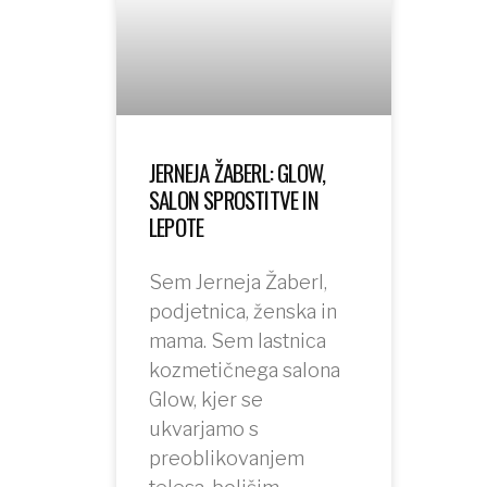
JERNEJA ŽABERL: GLOW,
SALON SPROSTITVE IN
LEPOTE
Sem Jerneja Žaberl,
podjetnica, ženska in
mama. Sem lastnica
kozmetičnega salona
Glow, kjer se
ukvarjamo s
preoblikovanjem