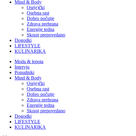
Mind & Body
Osr(e)čki
Osebna rast
Dobro počutje
Zdrava prehrana
Energije tedna
Skoraj prepovedano
Dogodki
LIFESTYLE
KULINARIKA
Moda & lepota
Intervju
Ponudniki
Mind & Body
Osr(e)čki
Osebna rast
Dobro počutje
Zdrava prehrana
Energije tedna
Skoraj prepovedano
Dogodki
LIFESTYLE
KULINARIKA