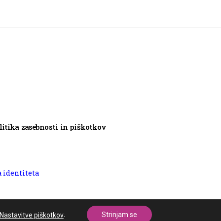
litika zasebnosti in piškotkov
 identiteta
.
Strinjam se
Nastavitve piškotkov