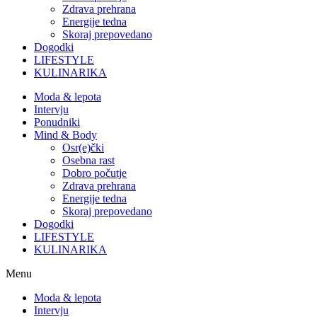
Zdrava prehrana
Energije tedna
Skoraj prepovedano
Dogodki
LIFESTYLE
KULINARIKA
Moda & lepota
Intervju
Ponudniki
Mind & Body
Osr(e)čki
Osebna rast
Dobro počutje
Zdrava prehrana
Energije tedna
Skoraj prepovedano
Dogodki
LIFESTYLE
KULINARIKA
Menu
Moda & lepota
Intervju