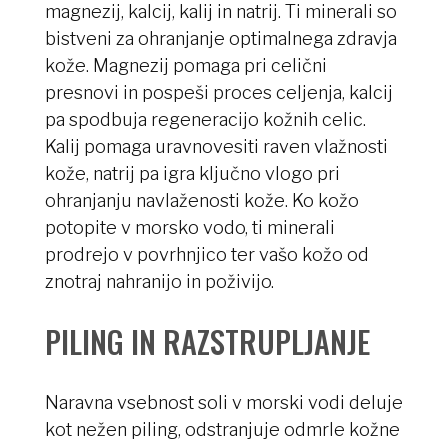
magnezij, kalcij, kalij in natrij. Ti minerali so
bistveni za ohranjanje optimalnega zdravja
kože. Magnezij pomaga pri celični
presnovi in pospeši proces celjenja, kalcij
pa spodbuja regeneracijo kožnih celic.
Kalij pomaga uravnovesiti raven vlažnosti
kože, natrij pa igra ključno vlogo pri
ohranjanju navlaženosti kože. Ko kožo
potopite v morsko vodo, ti minerali
prodrejo v povrhnjico ter vašo kožo od
znotraj nahranijo in poživijo.
PILING IN RAZSTRUPLJANJE
Naravna vsebnost soli v morski vodi deluje
kot nežen piling, odstranjuje odmrle kožne