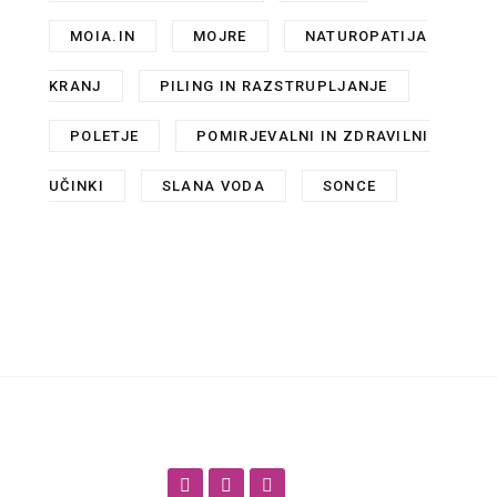
MOIA.IN
,
MOJRE
,
NATUROPATIJA
KRANJ
,
PILING IN RAZSTRUPLJANJE
,
POLETJE
,
POMIRJEVALNI IN ZDRAVILNI
UČINKI
,
SLANA VODA
,
SONCE