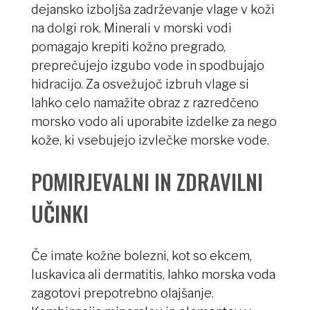
dejansko izboljša zadrževanje vlage v koži
na dolgi rok. Minerali v morski vodi
pomagajo krepiti kožno pregrado,
preprečujejo izgubo vode in spodbujajo
hidracijo. Za osvežujoč izbruh vlage si
lahko celo namažite obraz z razredčeno
morsko vodo ali uporabite izdelke za nego
kože, ki vsebujejo izvlečke morske vode.
POMIRJEVALNI IN ZDRAVILNI
UČINKI
Če imate kožne bolezni, kot so ekcem,
luskavica ali dermatitis, lahko morska voda
zagotovi prepotrebno olajšanje.