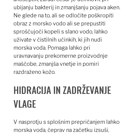
ubijanju bakterij in zmanjšanju pojava aken.
Ne glede na to, ali se odločite poškropiti
obraz z morsko vodo ali se prepustiti
sproščujoči kopeli s slano vodo, lahko
uživate v čistilnih učinkih, ki jih nudi
morska voda. Pomaga lahko pri
uravnavanju prekomerne proizvodnje
maščobe, zmanjša vnetje in pomiri
razdraženo kožo.
HIDRACIJA IN ZADRŽEVANJE
VLAGE
V nasprotju s splošnim prepričanjem lahko
morska voda, čeprav na začetku izsuši,