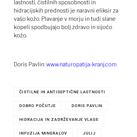
lastnosti, čistilnih sposobnosti in
hidracijskih prednosti je naravni eliksir za
vašo kožo. Plavanje v morju in tudi slane
kopeli spodbujajo bolj zdravo in sijočo
kožo.
Doris Pavlin:
www.naturopatija-kranj.com
ČISTILNE IN ANTISEPTIČNE LASTNOSTI
,
DOBRO POČUTJE
,
DORIS PAVLIN
,
HIDRACIJA IN ZADRŽEVANJE VLAGE
,
INFUZIJA MINERALOV
,
JULIJ
,