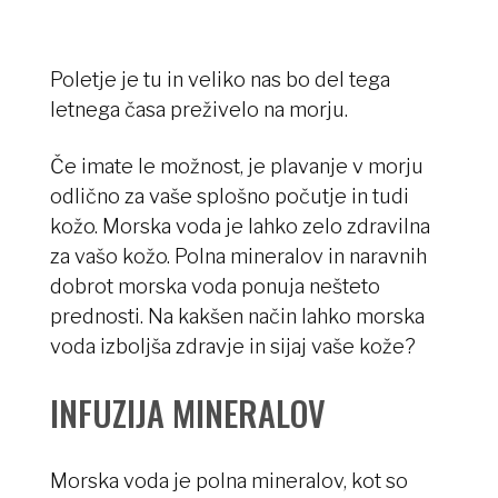
Poletje je tu in veliko nas bo del tega
letnega časa preživelo na morju.
Če imate le možnost, je plavanje v morju
odlično za vaše splošno počutje in tudi
kožo. Morska voda je lahko zelo zdravilna
za vašo kožo. Polna mineralov in naravnih
dobrot morska voda ponuja nešteto
prednosti. Na kakšen način lahko morska
voda izboljša zdravje in sijaj vaše kože?
INFUZIJA MINERALOV
Morska voda je polna mineralov, kot so