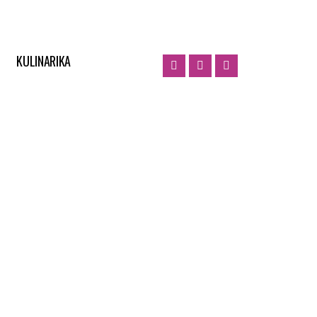
KULINARIKA