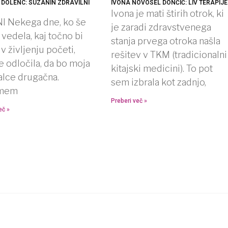
DOLENC: SUZANIN ZDRAVILNI
IVONA NOVOSEL DONČIĆ: LIV TERAPIJE
Ivona je mati štirih otrok, ki
I Nekega dne, ko še
je zaradi zdravstvenega
vedela, kaj točno bi
stanja prvega otroka našla
 v življenju početi,
rešitev v TKM (tradicionalni
 odločila, da bo moja
kitajski medicini). To pot
alce drugačna.
sem izbrala kot zadnjo,
amem
Preberi več »
eč »