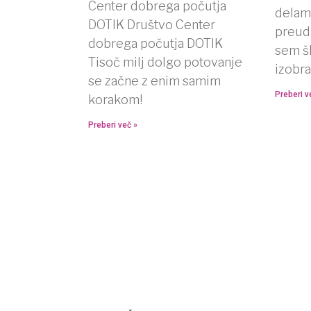
Center dobrega počutja
delam 
DOTIK Društvo Center
preuda
dobrega počutja DOTIK
sem šl
Tisoč milj dolgo potovanje
izobra
se začne z enim samim
Preberi v
korakom!
Preberi več »