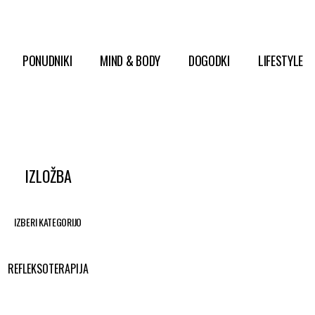
PONUDNIKI
MIND & BODY
DOGODKI
LIFESTYLE
IZLOŽBA
IZBERI KATEGORIJO
REFLEKSOTERAPIJA